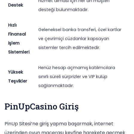
hizmet alması için her an müşteri
Destek
desteği bulunmaktadır.
Hızlı
Geleneksel banka transferi, özel kartlar
Finansal
ve çevrimiçi cüzdanlar kapsayan
işlem
sistemler tercih edilmektedir.
Sistemleri
Henüz hesap açmamış katılımcılara
Yüksek
sınırlı süreli sürprizler ve VIP kulüp
Teşvikler
sağlanmaktadır.
PinUpCasino Giriş
PinUp Sitesi’ne giriş yapma başarmak, internet
üzerinden oyun macerası keyfine harekete geçmek