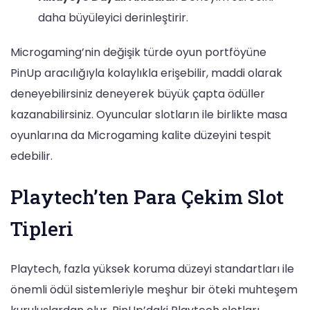
daha büyüleyici derinleştirir.
Microgaming’nin değişik türde oyun portföyüne
PinUp aracılığıyla kolaylıkla erişebilir, maddi olarak
deneyebilirsiniz deneyerek büyük çapta ödüller
kazanabilirsiniz. Oyuncular slotların ile birlikte masa
oyunlarına da Microgaming kalite düzeyini tespit
edebilir.
Playtech’ten Para Çekim Slot
Tipleri
Playtech, fazla yüksek koruma düzeyi standartları ile
önemli ödül sistemleriyle meşhur bir öteki muhteşem