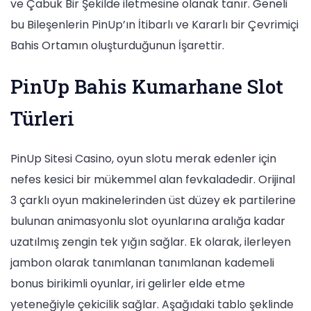
ve Çabuk Bir Şekilde iletmesine olanak tanır. Geneli
bu Bileşenlerin PinUp’ın İtibarlı ve Kararlı bir Çevrimiçi
Bahis Ortamın oluşturduğunun İşarettir.
PinUp Bahis Kumarhane Slot
Türleri
PinUp Sitesi Casino, oyun slotu merak edenler için
nefes kesici bir mükemmel alan fevkaladedir. Orijinal
3 çarklı oyun makinelerinden üst düzey ek partilerine
bulunan animasyonlu slot oyunlarına aralığa kadar
uzatılmış zengin tek yığın sağlar. Ek olarak, ilerleyen
jambon olarak tanımlanan tanımlanan kademeli
bonus birikimli oyunlar, iri gelirler elde etme
yeteneğiyle çekicilik sağlar. Aşağıdaki tablo şeklinde