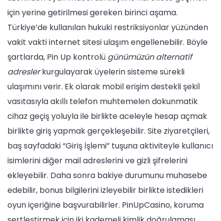
için yerine getirilmesi gereken birinci aşama.
Türkiye’de kullanılan hukuki restriksiyonlar yüzünden
vakit vakti internet sitesi ulaşım engellenebilir. Böyle
şartlarda, Pin Up kontrolü
günümüzün alternatif
adresler
kurgulayarak üyelerin sisteme sürekli
ulaşımını verir. Ek olarak mobil erişim destekli şekil
vasıtasıyla akıllı telefon muhtemelen dokunmatik
cihaz geçiş yoluyla ile birlikte aceleyle hesap açmak
birlikte giriş yapmak gerçekleşebilir. Site ziyaretçileri,
baş sayfadaki “Giriş İşlemi” tuşuna aktiviteyle kullanıcı
isimlerini diğer mail adreslerini ve gizli şifrelerini
ekleyebilir. Daha sonra bakiye durumunu muhasebe
edebilir, bonus bilgilerini izleyebilir birlikte istedikleri
oyun içeriğine başvurabilirler. PinUpCasino, koruma
sertleştirmek için iki kademeli kimlik doğrulaması