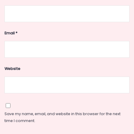
Email
*
Website
Save my name, email, and website in this browser for the next
time I comment.