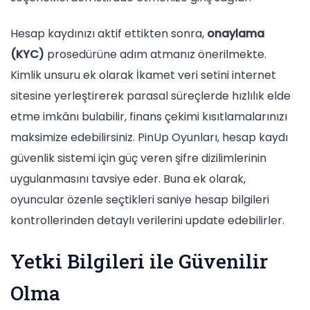
Hesap kaydınızı aktif ettikten sonra,
onaylama
(KYC)
prosedürüne adım atmanız önerilmekte.
Kimlik unsuru ek olarak İkamet veri setini internet
sitesine yerleştirerek parasal süreçlerde hızlılık elde
etme imkânı bulabilir, finans çekimi kısıtlamalarınızı
maksimize edebilirsiniz. PinUp Oyunları, hesap kaydı
güvenlik sistemi için güç veren şifre dizilimlerinin
uygulanmasını tavsiye eder. Buna ek olarak,
oyuncular özenle seçtikleri saniye hesap bilgileri
kontrollerinden detaylı verilerini update edebilirler.
Yetki Bilgileri ile Güvenilir
Olma