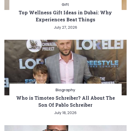
Gift
Top Wellness Gift Ideas in Dubai: Why
Experiences Beat Things
July 27, 2026
Biography
Who is Timoteo Schreiber? All About The
Son Of Pablo Schreiber
July 18, 2026